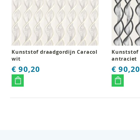
Kunststof draadgordijn Caracol
Kunststof
wit
antraciet
€ 90,20
€ 90,2