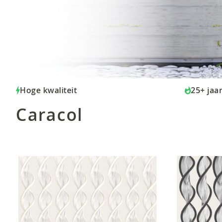
Hoge kwaliteit
25+ jaa
Caracol