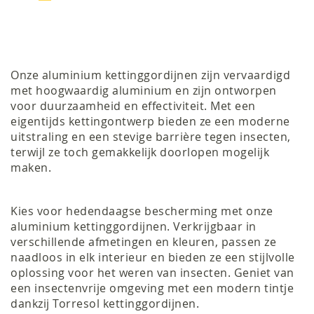
lees
momenteel
pagina
Onze aluminium kettinggordijnen zijn vervaardigd
met hoogwaardig aluminium en zijn ontworpen
voor duurzaamheid en effectiviteit. Met een
eigentijds kettingontwerp bieden ze een moderne
uitstraling en een stevige barrière tegen insecten,
terwijl ze toch gemakkelijk doorlopen mogelijk
maken.
Kies voor hedendaagse bescherming met onze
aluminium kettinggordijnen. Verkrijgbaar in
verschillende afmetingen en kleuren, passen ze
naadloos in elk interieur en bieden ze een stijlvolle
oplossing voor het weren van insecten. Geniet van
een insectenvrije omgeving met een modern tintje
dankzij Torresol kettinggordijnen.