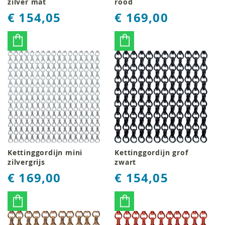
zilver mat
rood
€ 154,05
€ 169,00
Kettinggordijn mini
Kettinggordijn grof
zilvergrijs
zwart
€ 169,00
€ 154,05