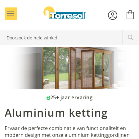
Toggle Nav
W
Zoe
25+ jaar ervaring
Aluminium ketting
Ervaar de perfecte combinatie van functionaliteit en
modern design met onze aluminium kettinggordijnen